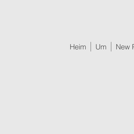
Heim
Um
New 