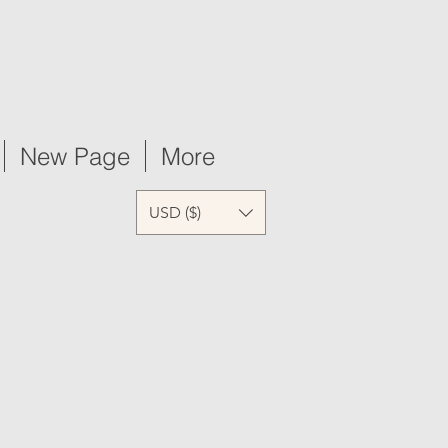
New Page
More
USD ($)