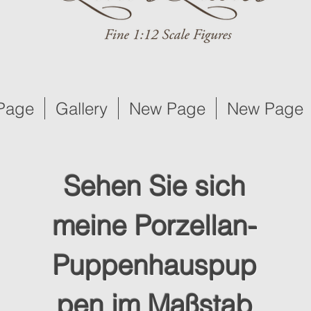
Page
Gallery
New Page
New Page
Sehen Sie sich
meine Porzellan-
Puppenhauspup
pen im Maßstab