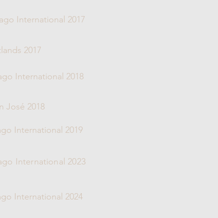
ago International 2017
tlands 2017
go International 2018
n José 2018
go International 2019
go International 2023
go International 2024