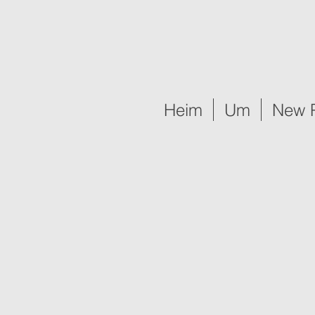
Heim
Um
New 