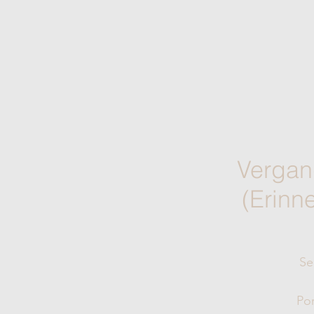
Verga
(Erinne
Se
Por