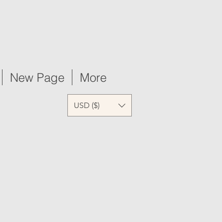
New Page
More
USD ($)