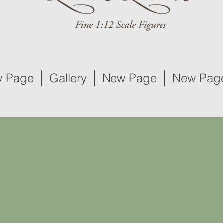
 Page
Gallery
New Page
New Pag