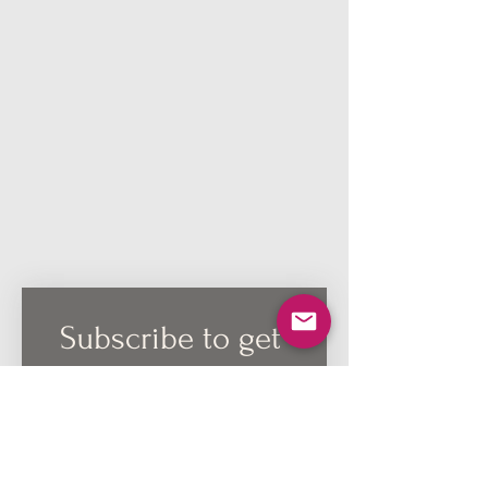
Subscribe to get 
updates on 
available dolls, 