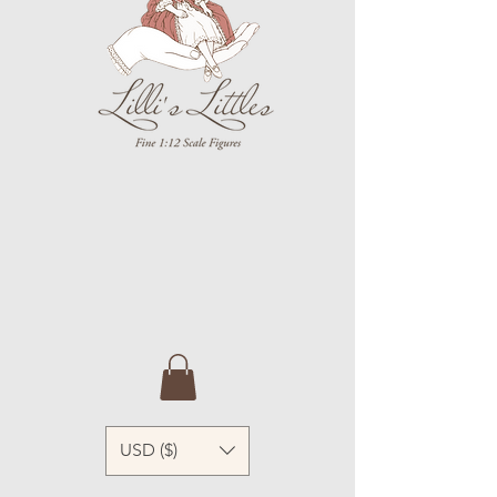
USD ($)