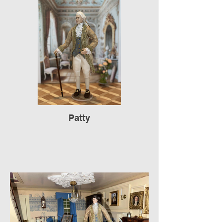
Patty