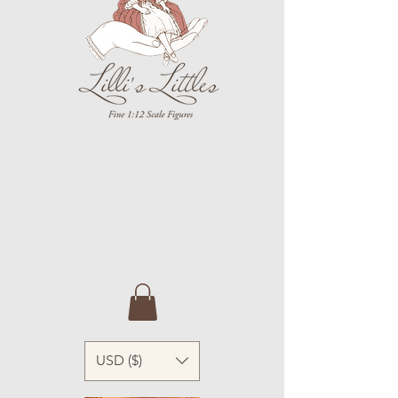
USD ($)