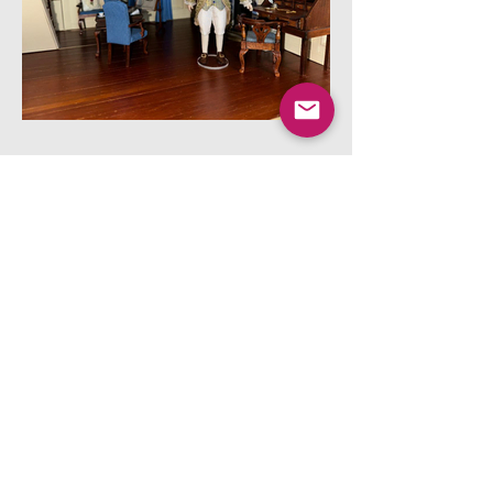
Sue B.